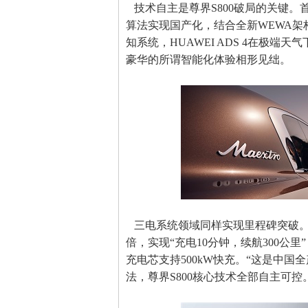
技术自主是尊界S800破局的关键。首发
算法实现国产化，结合全新WEWA
知系统，HUAWEI ADS 4在极端
豪华的所谓智能化体验相形见绌。
三电系统领域同样实现里程碑突破。8
倍，实现“充电10分钟，续航300公里”
充电芯支持500kW快充。“这是中
法，尊界S800核心技术全部自主可控