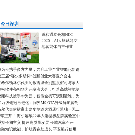
今日深圳
道和通泰亮相HDC
2025，AI大脑赋能空
地智能体自主作业
华为云携手多方力量，共启工业产业智能化新篇
第三届“鄂尔多斯杯”创新创业大赛宣介会走
“创新之都”深圳、“北国春城”长春
在希尔顿马尔代夫阿敏吉里全别墅度假村与家人
起庆祝假期时光
泊松软件亮相华为开发者大会，打造高端智能制
全场景解决方案
捷顺科技携手华为云，智能全栈可观测运维，为
慧停车系统保驾护航
50万级销冠再进化：问界M9 OTA升级解锁智驾
场景无断点通行
马尔代夫伊挞富士岛华尔道夫酒店打造独一无二
拉利定制体验
蝉联三甲！海尔连续22年入选世界品牌实验室中
500最具价值品牌
秉持长期主义 提速高质量发展 长城汽车召开
024年年度股东大会交流会
金融知识赋能，护航青春助成长 平安银行信用