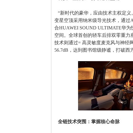
“新时代的豪华，应由技术主权定义。
变星空顶采用纳米级导光技术，通过
合HUAWEI SOUND ULTIMAT
空间。全球首创的轿车后排双零重力
技术则通过= 高灵敏度麦克风与神经网
56.7dB，达到图书馆级静谧，打破
全链技术突围：掌握核心命脉