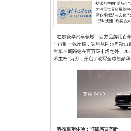
·
护眼灯中的“爱马仕
·
大湾区世界级展贸中
居打造建材家居业“东
·
新数字经济与文化产
化中心年度盛典圆满
·
“品味澳洲” 晚宴盛
式美味
在超豪华汽车领域，西方品牌用百年
时缝制一张座椅，宾利从阿尔卑斯山百
汽车长期隔绝在百万级市场之外。2025
术主权”为刃，开启了改写全球超豪
科技重塑体验：打破感官垄断