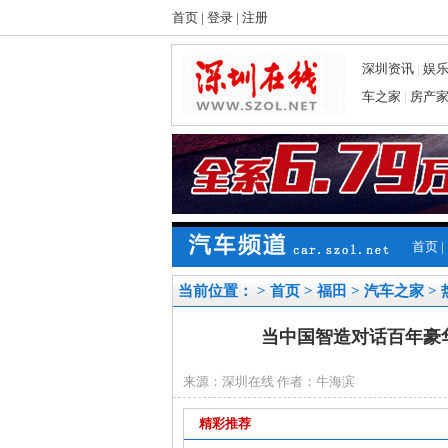
首页
|
登录
|
注册
深圳资讯
|
娱
车之家
|
房产
首页
|
当前位置： >
首页
>
福田
>
汽车之家
>
当中国智造对话百年豪华
来源：深圳在线 作者：牛海滨
精彩推荐