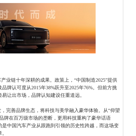
产业链十年深耕的成果。政策上，“中国制造2025”提供
认可度从2015年38%跃升至2025年76%。但前方挑
轻易让出市场，品牌认知建设任重道远。
发，完善品牌生态，将科技与美学融入豪华体验。从“仰望
西方品牌在百万级市场的垄断，更用科技重构了豪华话语
的是中国汽车产业从跟跑到引领的历史性跨越，而这场变
章。