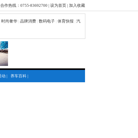
 合作热线：0755-83692700 |
设为首页
|
加入收藏
|
时尚奢华
|
品牌消费
|
数码电子
|
体育快报
|
汽
活动
|
养车百科
|